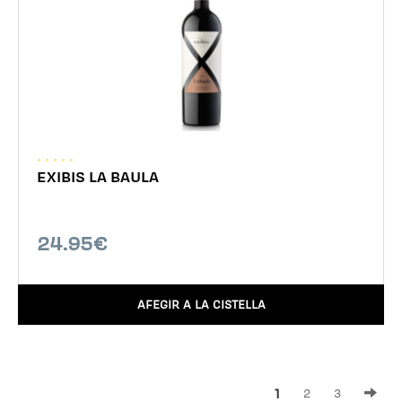
EXIBIS LA BAULA
24.95€
AFEGIR A LA CISTELLA
1
2
3