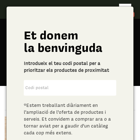
shopping_cart
0
Et donem
la benvinguda
Introdueix el teu codi postal per a
prioritzar els productes de proximitat
Papallones Factory
*Estem treballant diàriament en
l'ampliació de l'oferta de productes i
serveis. Et convidem a comprar ara o a
tornar aviat per a gaudir d'un catàleg
cada cop més extens.