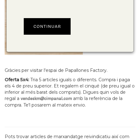
Gràcies per visitar l'espai de Papallones Factory.
Oferta 5x4:
Tria 5 articles iguals o diferents. Compra i paga
els 4 de preu superior. Et regalem el cinqué (de preu igual o
inferior al més barat dels comprats). Digues quin vols de
regal a
amb la referència de la
vendeskm@cimpanal.com
compra. Te'l posarem al mateix envio.
Pots trovar articles de marxandatge reivindicatiu així com