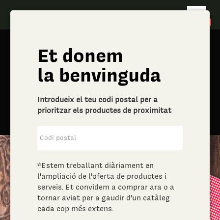
shopping_cart
0
Et donem
la benvinguda
Introdueix el teu codi postal per a
prioritzar els productes de proximitat
*Estem treballant diàriament en
l'ampliació de l'oferta de productes i
Mobiliari i
serveis. Et convidem a comprar ara o a
tornar aviat per a gaudir d'un catàleg
decoració
cada cop més extens.