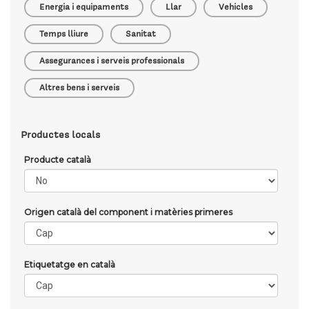
Energia i equipaments
Llar
Vehicles
Temps lliure
Sanitat
Assegurances i serveis professionals
Altres bens i serveis
Productes locals
Producte català
Origen català del component i matèries primeres
Etiquetatge en català