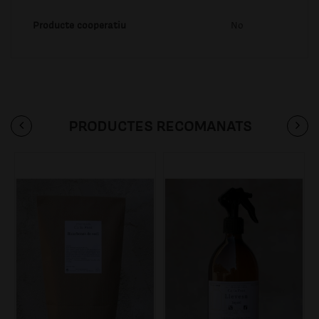
Producte cooperatiu
No
PRODUCTES RECOMANATS