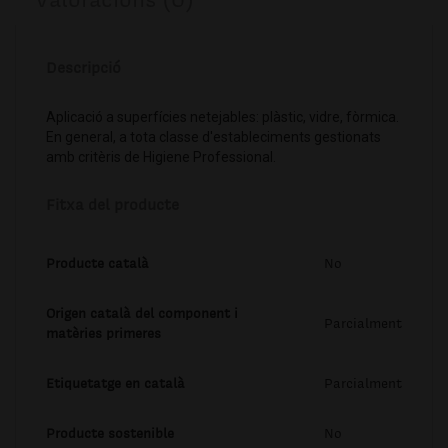
Descripció
Aplicació a superfícies netejables: plàstic, vidre, fòrmica.
En general, a tota classe d'estableciments gestionats
amb critèris de Higiene Professional.
Fitxa del producte
Producte català
No
Origen català del component i
Parcialment
matèries primeres
Etiquetatge en català
Parcialment
Producte sostenible
No