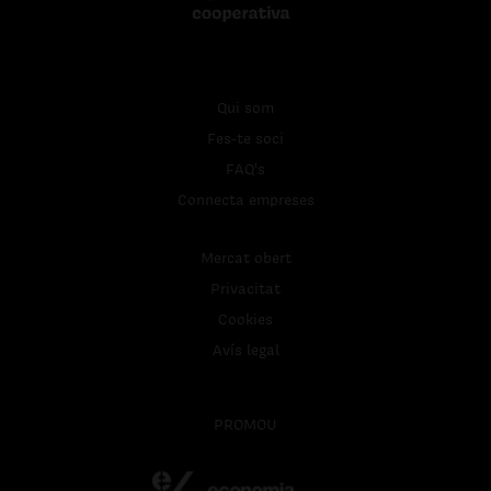
Qui som
Fes-te soci
FAQ's
Connecta empreses
Mercat obert
Privacitat
Cookies
Avís legal
PROMOU