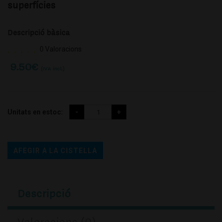
superfícies
Descripció bàsica
0 Valoracions
9.50
€
(IVA incl.)
Unitats en estoc:
AFEGIR A LA CISTELLA
Descripció
Valoracions (0)