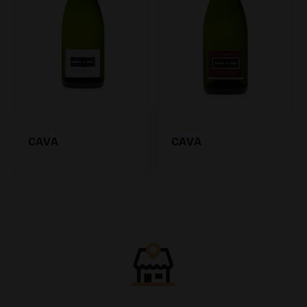
CAVA
CAVA
7.20€
7.20€