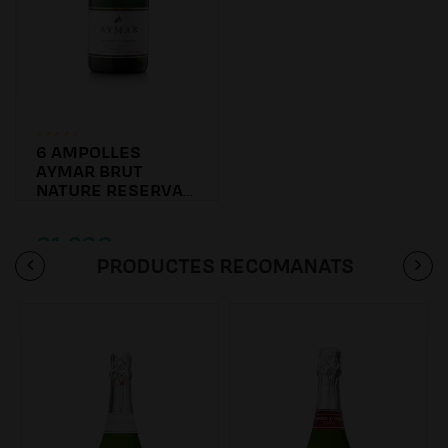
6 AMPOLLES
AYMAR BRUT
NATURE RESERVA
2016
81.60€
PRODUCTES RECOMANATS