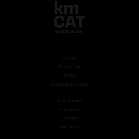
Qui som
Fes-te soci
FAQ's
Connecta empreses
Mercat obert
Privacitat
Cookies
Avís legal