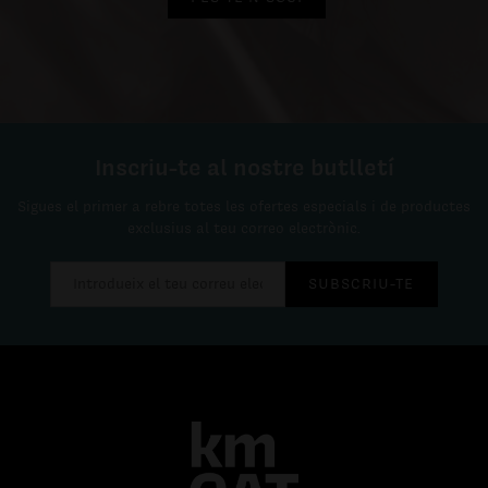
Inscriu-te al nostre butlletí
Sigues el primer a rebre totes les ofertes especials i de productes
exclusius al teu correo electrònic.
SUBSCRIU-TE