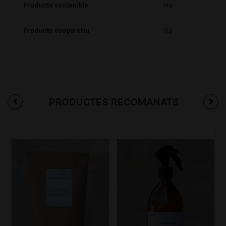
Producte sostenible
No
Producte cooperatiu
No
PRODUCTES RECOMANATS