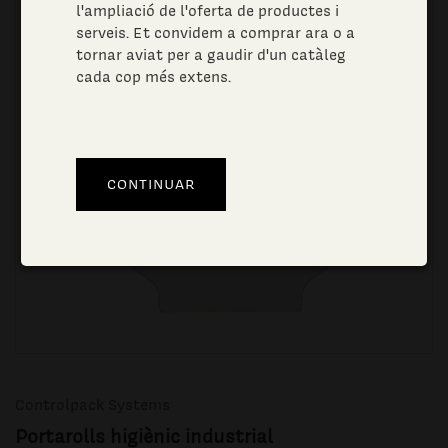
l'ampliació de l'oferta de productes i
serveis. Et convidem a comprar ara o a
tornar aviat per a gaudir d'un catàleg
cada cop més extens.
Controlpack Systems
Portarolls higiènic industrial