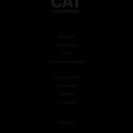
Qui som
Fes-te soci
FAQ's
Connecta empreses
Mercat obert
Privacitat
Cookies
Avís legal
PROMOU