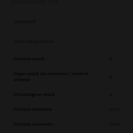
Valoracions (0)
Descripció
Fitxa del producte
Producte català
Si
Origen català del component i matèries
Si
primeres
Etiquetatge en català
Si
Producte sostenible
100%
Producte cooperatiu
100%