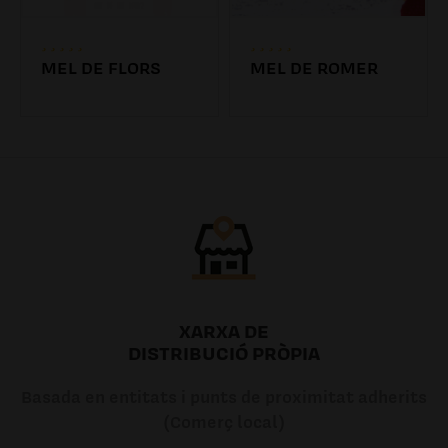
MEL DE FLORS
MEL DE ROMER
7.19€
8.84€
XARXA DE
DISTRIBUCIÓ PRÒPIA
Basada en entitats i punts de proximitat adherits
(Comerç local)