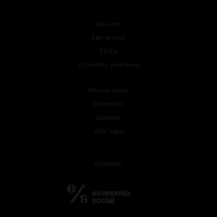
Qui som
Fes-te soci
FAQ's
Connecta empreses
Mercat obert
Privacitat
Cookies
Avís legal
PROMOU