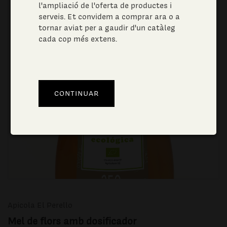
l'ampliació de l'oferta de productes i
serveis. Et convidem a comprar ara o a
tornar aviat per a gaudir d'un catàleg
cada cop més extens.
Apicola El Perello
Mel de flors amb dosificador