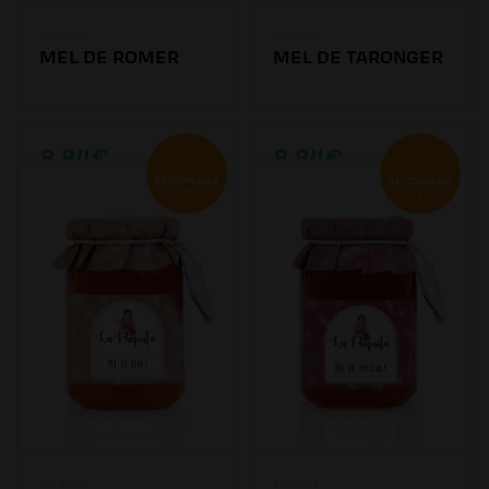
MEL DE ROMER
MEL DE TARONGER
8.84€
8.84€
RECOMANA
RECOMANA
T
T