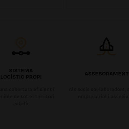
SISTEMA
ASSESORAMENT
LOGÍSTIC PROPI
na cobertura eficient i
Als socis col·laboradors, a
nible de tot el territori
empresarial i associa
català