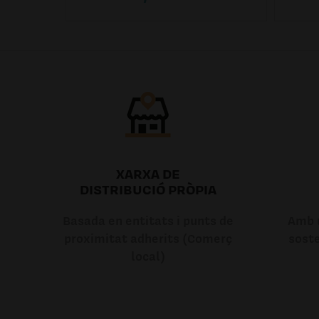
XARXA DE
DISTRIBUCIÓ PRÒPIA
Basada en entitats i punts de
Amb u
proximitat adherits (Comerç
soste
local)