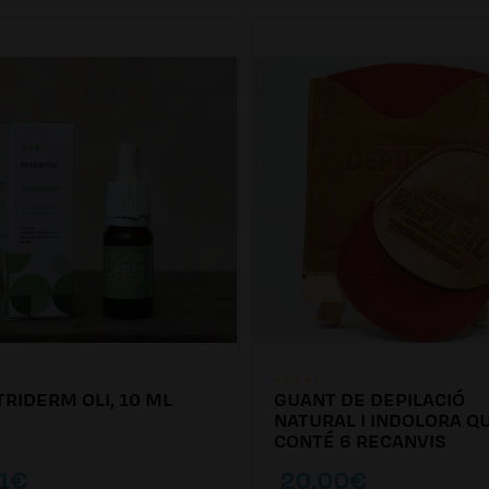
TRIDERM OLI, 10 ML
GUANT DE DEPILACIÓ
NATURAL I INDOLORA Q
CONTÉ 6 RECANVIS
01€
20.00€