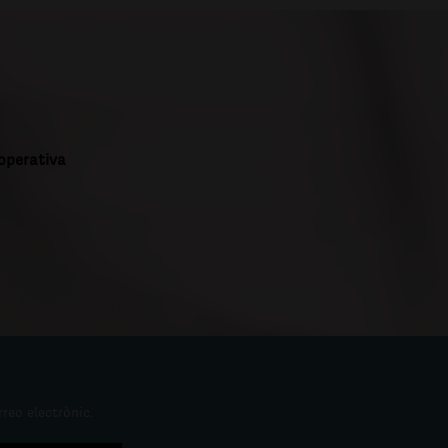
ooperativa
rreo electrònic.