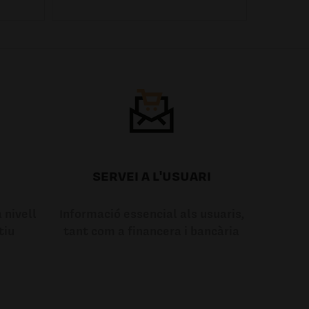
SERVEI A L'USUARI
 nivell
Informació essencial als usuaris,
tiu
tant com a financera i bancària