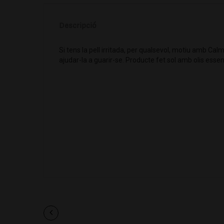
Descripció
Si tens la pell irritada, per qualsevol, motiu amb Cal
ajudar-la a guarir-se. Producte fet sol amb olis essenc