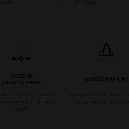
.00€
95.00€
SISTEMA
ASSESORAMENT
LOGÍSTIC PROPI
na cobertura eficient i
Als socis col·laboradors, a
nible de tot el territori
empresarial i associa
català