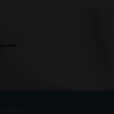
ooperativa
rreo electrònic.