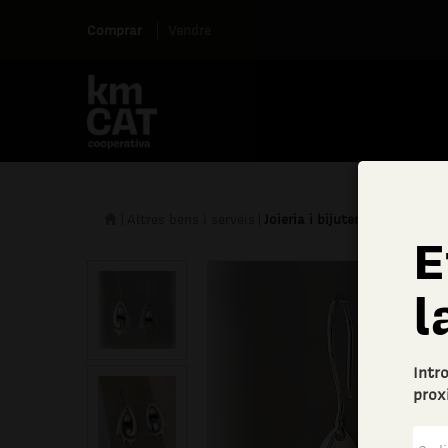
Comprar
Vendre
|
Altres bens i serveis
|
Joieria i bijuteria
E
l
Intr
prox