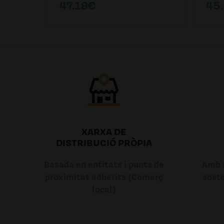
47.19€
45
XARXA DE
DISTRIBUCIÓ PRÒPIA
Basada en entitats i punts de
Amb u
proximitat adherits (Comerç
soste
local)