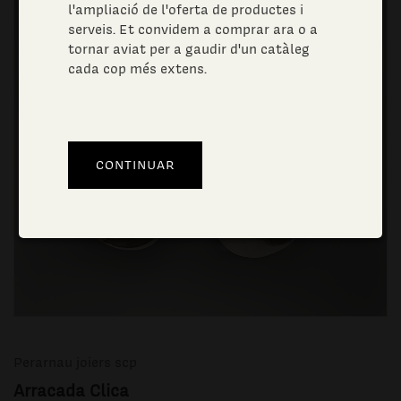
l'ampliació de l'oferta de productes i
serveis. Et convidem a comprar ara o a
tornar aviat per a gaudir d'un catàleg
cada cop més extens.
Perarnau joiers scp
Arracada Clica