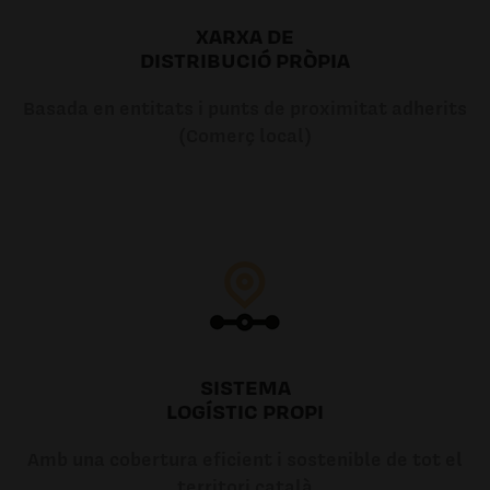
XARXA DE
DISTRIBUCIÓ PRÒPIA
Basada en entitats i punts de proximitat adherits
(Comerç local)
SISTEMA
LOGÍSTIC PROPI
Amb una cobertura eficient i sostenible de tot el
territori català