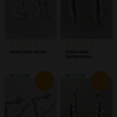
ARRACADA REINA
ARRACADA
SAFRANERA
90.00€
90.00€
RECOMANA
RECOMANA
T
T