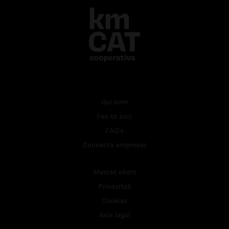
Qui som
Fes-te soci
FAQ's
Connecta empreses
Mercat obert
Privacitat
Cookies
Avís legal