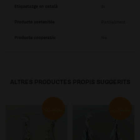
Etiquetatge en català
Si
Producte sostenible
Parcialment
Producte cooperatiu
No
ALTRES PRODUCTES PROPIS SUGGERITS
RECOMANA
RECOMANA
T
T