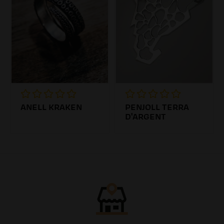
ANELL KRAKEN
PENJOLL TERRA
D'ARGENT
47.19€
45.00€