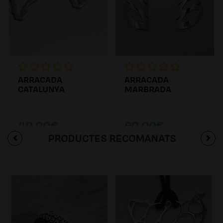
ARRACADA
ARRACADA
CATALUNYA
MARBRADA
40.00€
90.00€
PRODUCTES RECOMANATS