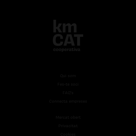
Qui som
Fes-te soci
FAQ's
Connecta empreses
Mercat obert
Privacitat
Cookies