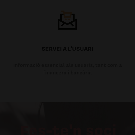
SERVEI A L'USUARI
Informació essencial als usuaris, tant com a
financera i bancària
Fes-te'n soci