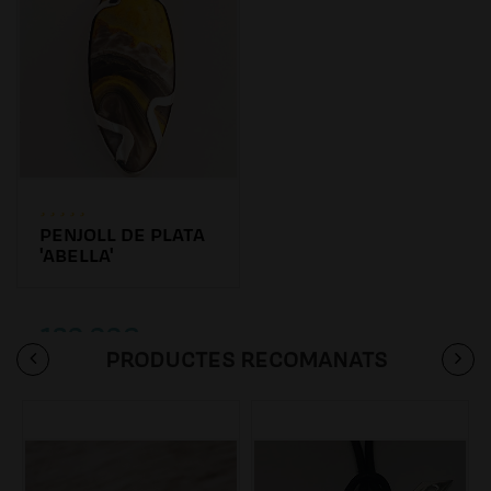
PENJOLL DE PLATA
'ABELLA'
180.00€
PRODUCTES RECOMANATS