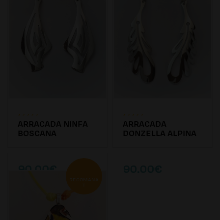
ARRACADA NINFA
ARRACADA
BOSCANA
DONZELLA ALPINA
90.00€
90.00€
RECOMANA
T