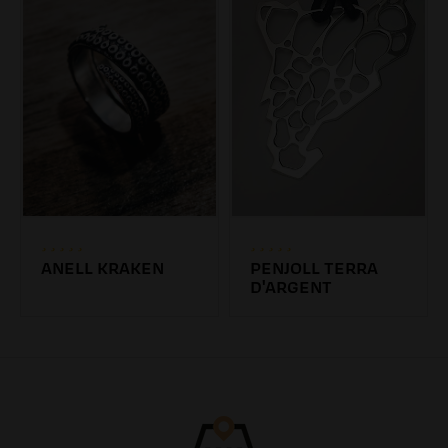
ANELL KRAKEN
PENJOLL TERRA
D'ARGENT
47.19€
45.00€