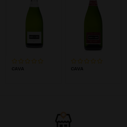
CAVA
CAVA
7.20€
7.20€