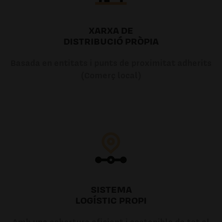
XARXA DE
DISTRIBUCIÓ PRÒPIA
Basada en entitats i punts de proximitat adherits
(Comerç local)
SISTEMA
LOGÍSTIC PROPI
Amb una cobertura eficient i sostenible de tot el