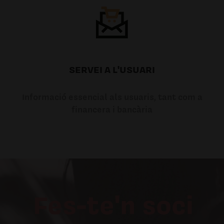
SERVEI A L'USUARI
Informació essencial als usuaris, tant com a
financera i bancària
Fes-te'n soci