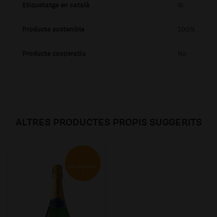
Etiquetatge en català
Si
Producte sostenible
100%
Producte cooperatiu
No
ALTRES PRODUCTES PROPIS SUGGERITS
RECOMANA
T