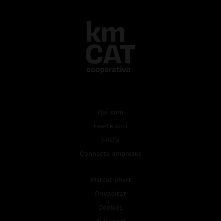
Qui som
Fes-te soci
FAQ's
Connecta empreses
Mercat obert
Privacitat
Cookies