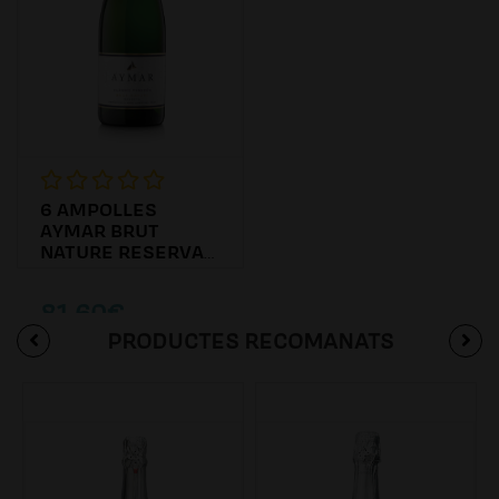
6 AMPOLLES
AYMAR BRUT
NATURE RESERVA
2016
81.60€
PRODUCTES RECOMANATS