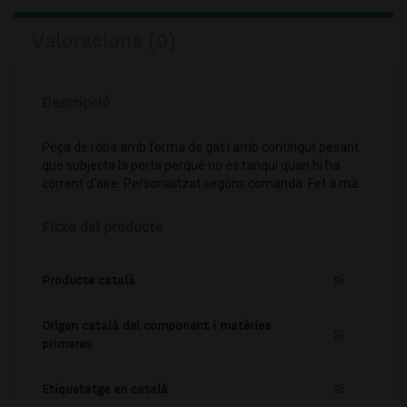
Valoracions (0)
Descripció
Peça de roba amb forma de gat i amb contingut pesant
que subjecta la porta perquè no es tanqui quan hi ha
corrent d'aire. Personalitzat segons comanda. Fet a mà.
Fitxa del producte
Producte català
Si
Origen català del component i matèries
Si
primeres
Etiquetatge en català
Si