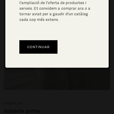
l'ampliació de l'oferta de productes i
serveis. Et convidem a comprar ara o a
tornar aviat per a gaudir d'un catàleg
cada cop més extens.
Angels.cat
Subjecta portes