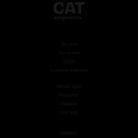
Qui som
Fes-te soci
FAQ's
Connecta empreses
Mercat obert
Privacitat
Cookies
Avís legal
PROMOU