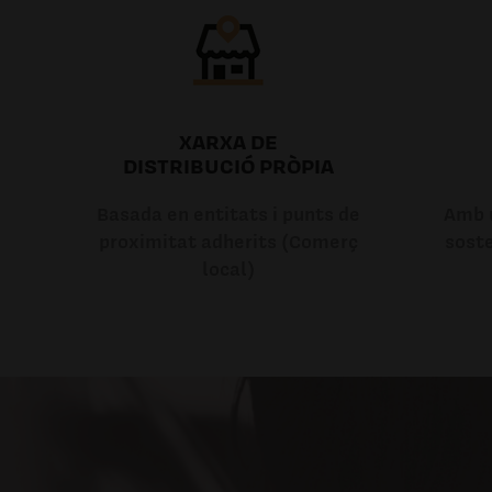
XARXA DE
DISTRIBUCIÓ PRÒPIA
Basada en entitats i punts de
Amb u
proximitat adherits (Comerç
soste
local)