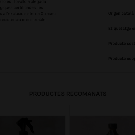
alloles. Tovallola plegada
giques certificades: les
Origen català
 a l’exclusiu sistema Xtrasec
resistència immillorable.
Etiquetatge e
Producte sost
Producte coo
PRODUCTES RECOMANATS