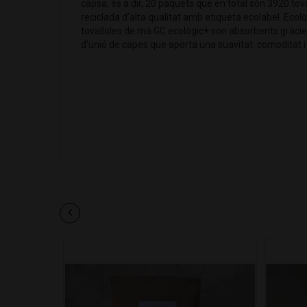
capsa; és a dir, 20 paquets que en total són 3920 tov
reciclada d’alta qualitat amb etiqueta ecolabel. Ecolò
tovalloles de mà GC ecològic+ són absorbents gràcies
d’unió de capes que aporta una suavitat, comoditat i 