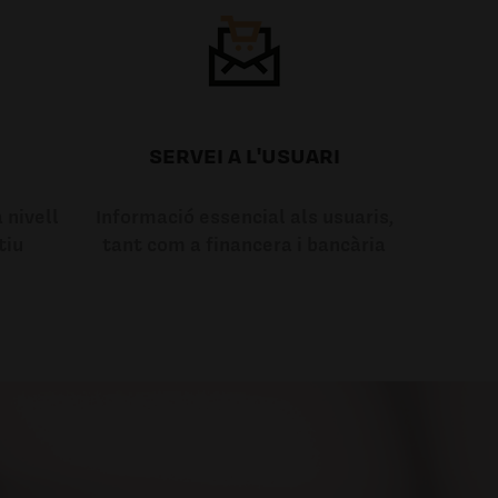
SERVEI A L'USUARI
 nivell
Informació essencial als usuaris,
tiu
tant com a financera i bancària