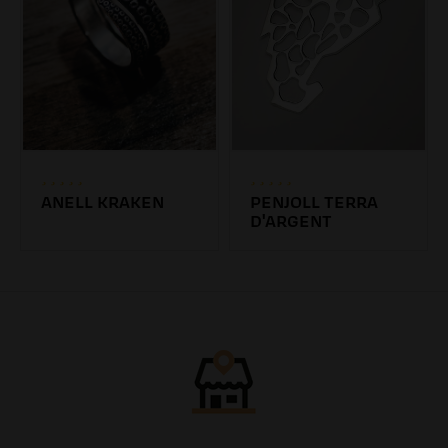
ANELL KRAKEN
PENJOLL TERRA
D'ARGENT
47.19€
45.00€