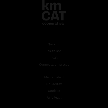
Qui som
Fes-te soci
FAQ's
Connecta empreses
Mercat obert
Privacitat
Cookies
Avís legal