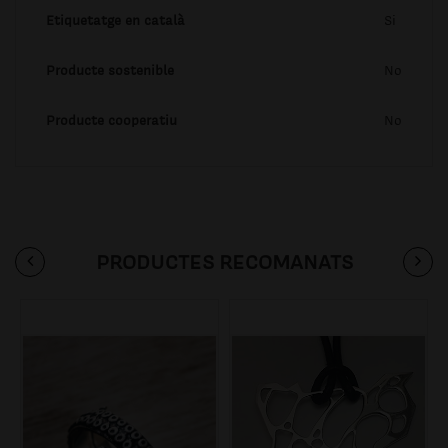
Etiquetatge en català
Si
Producte sostenible
No
Producte cooperatiu
No
PRODUCTES RECOMANATS