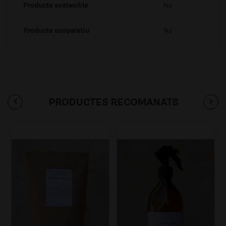
Producte sostenible
No
Producte cooperatiu
No
PRODUCTES RECOMANATS