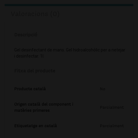
Valoracions (0)
Descripció
Gel desinfectant de mans. Gel hidroalcohòlic per a netejar
i desinfectar. 1l.
Fitxa del producte
Producte català
No
Origen català del component i
Parcialment
matèries primeres
Etiquetatge en català
Parcialment