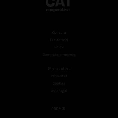
Qui som
Fes-te soci
FAQ's
Connecta empreses
Mercat obert
Privacitat
Cookies
Avís legal
PROMOU