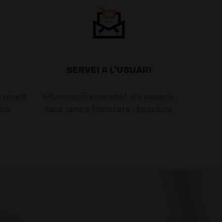
SERVEI A L'USUARI
 nivell
Informació essencial als usuaris,
tiu
tant com a financera i bancària