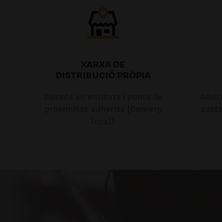
XARXA DE
DISTRIBUCIÓ PRÒPIA
Basada en entitats i punts de
Amb u
proximitat adherits (Comerç
soste
local)