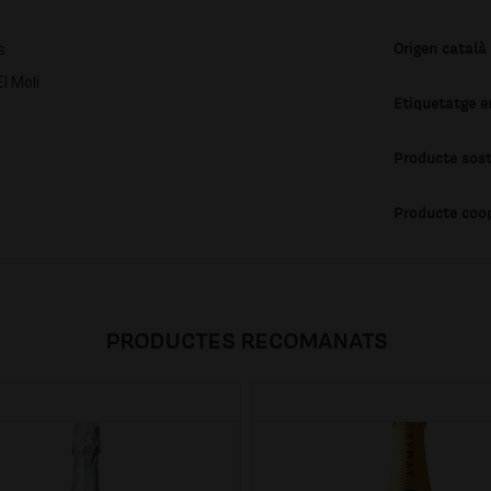
Origen català
s
El Molí
Etiquetatge e
Producte sost
Producte coo
PRODUCTES RECOMANATS