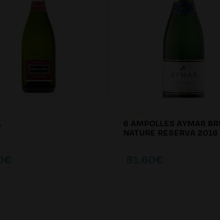
A
6 AMPOLLES AYMAR BR
NATURE RESERVA 2016
0€
81.60€