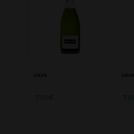
CAVA
CAV
7.20€
7.2