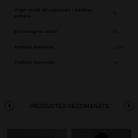
Origen català del component i matèries
Si
primeres
Etiquetatge en català
Si
Producte sostenible
100%
Producte cooperatiu
No
PRODUCTES RECOMANATS