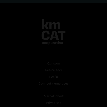
Qui som
Fes-te soci
FAQ's
Connecta empreses
Mercat obert
Privacitat