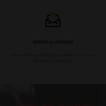
SERVEI A L'USUARI
Informació essencial als usuaris, tant com a
financera i bancària
Fes-te'n soci