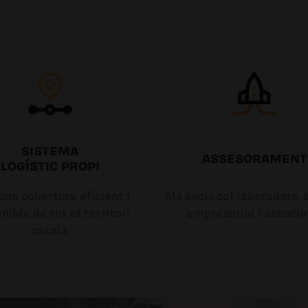
SISTEMA
ASSESORAMENT
LOGÍSTIC PROPI
na cobertura eficient i
Als socis col·laboradors, a
nible de tot el territori
empresarial i associa
català