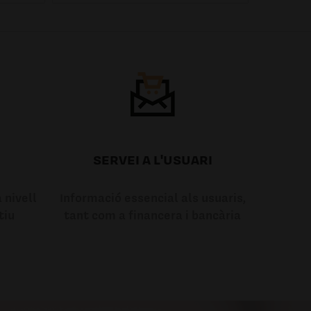
SERVEI A L'USUARI
 nivell
Informació essencial als usuaris,
tiu
tant com a financera i bancària