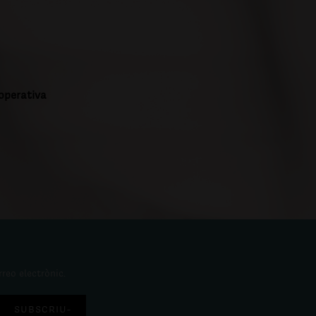
ooperativa
rreo electrònic.
SUBSCRIU-