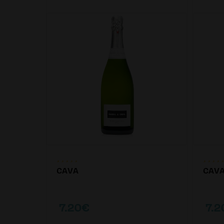
CAVA
CAV
7.20€
7.2