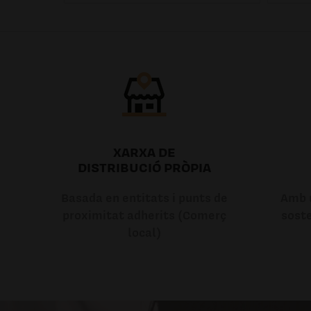
XARXA DE
DISTRIBUCIÓ PRÒPIA
Basada en entitats i punts de
Amb u
proximitat adherits (Comerç
soste
local)