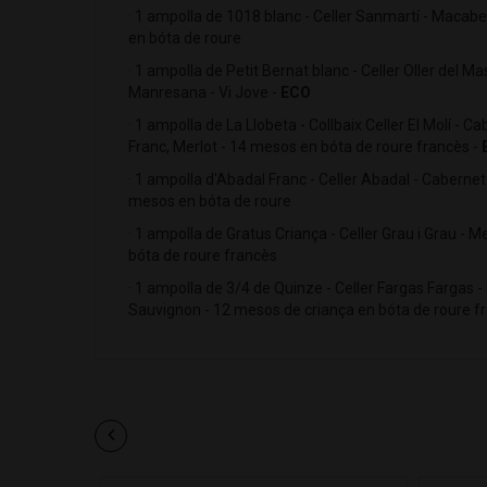
· 1 ampolla de 1018 blanc - Celler Sanmartí - Macabeu
en bóta de roure
· 1 ampolla de Petit Bernat blanc - Celler Oller del M
Manresana - Vi Jove -
ECO
· 1 ampolla de La Llobeta - Collbaix Celler El Molí -
Franc, Merlot - 14 mesos en bóta de roure francès -
· 1 ampolla d'Abadal Franc - Celler Abadal - Cabernet F
mesos en bóta de roure
· 1 ampolla de Gratus Criança - Celler Grau i Grau - Me
bóta de roure francès
· 1 ampolla de 3/4 de Quinze - Celler Fargas Fargas - 
Sauvignon - 12 mesos de criança en bóta de roure f