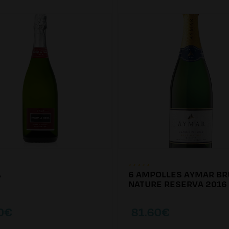
A
6 AMPOLLES AYMAR BR
NATURE RESERVA 2016
0€
81.60€