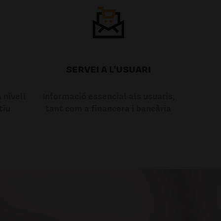
SERVEI A L'USUARI
 nivell
Informació essencial als usuaris,
tiu
tant com a financera i bancària