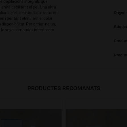
e depilacions integrals que
nirà debilitant el pèl. Una altra
Origen
iar la pell, deixant-fina i suau on
en i per tant eliminem el dolor
disponibilitat. Per a triar-ne un,
Etique
de la seva comanda i intentarem
Produc
Produc
PRODUCTES RECOMANATS