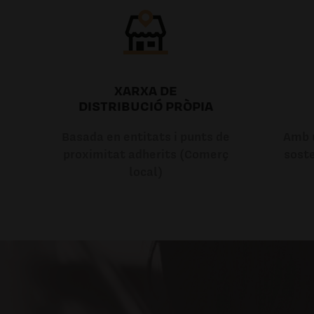
XARXA DE
DISTRIBUCIÓ PRÒPIA
Basada en entitats i punts de
Amb u
proximitat adherits (Comerç
soste
local)