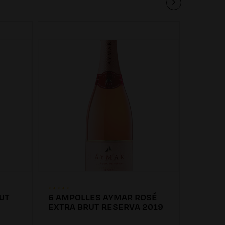
UT
6 AMPOLLES AYMAR ROSÉ
6 AMP
EXTRA BRUT RESERVA 2019
EXTRA