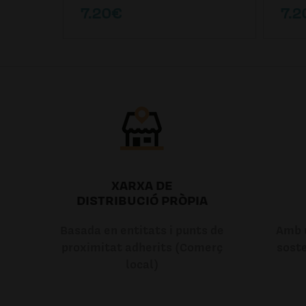
7.20€
7.2
XARXA DE
DISTRIBUCIÓ PRÒPIA
Basada en entitats i punts de
Amb u
proximitat adherits (Comerç
soste
local)