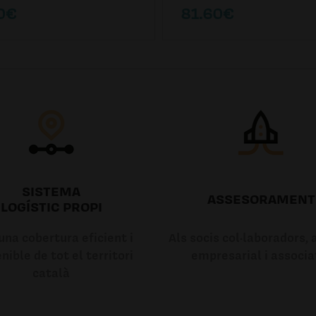
0€
81.60€
SISTEMA
ASSESORAMENT
LOGÍSTIC PROPI
na cobertura eficient i
Als socis col·laboradors, a
nible de tot el territori
empresarial i associa
català