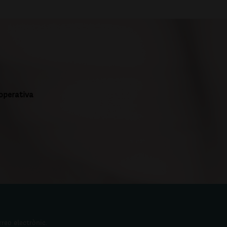
ooperativa
rreo electrònic.