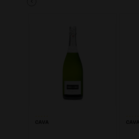
CAVA
CAV