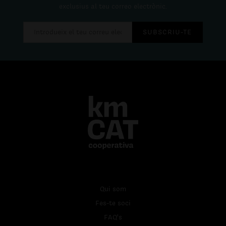
exclusius al teu correo electrònic.
SUBSCRIU-TE
Qui som
Fes-te soci
FAQ's