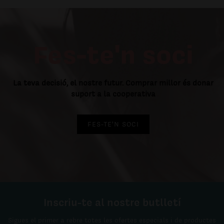
Fes-te'n soci
La teva decisió, el nostre futur. Comprar millor és donar
suport a la cooperativa
FES-TE'N SOCI
Inscriu-te al nostre butlletí
Sigues el primer a rebre totes les ofertes especials i de productes