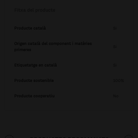
Fitxa del producte
Producte català
Si
Origen català del component i matèries
Si
primeres
Etiquetatge en català
Si
Producte sostenible
100%
Producte cooperatiu
No