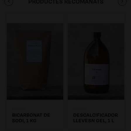
PRODUCTES RECOMANATS
BICARBONAT DE
DESCALCIFICADOR
SODI, 1 KG
LLEVESN GEL, 1 L