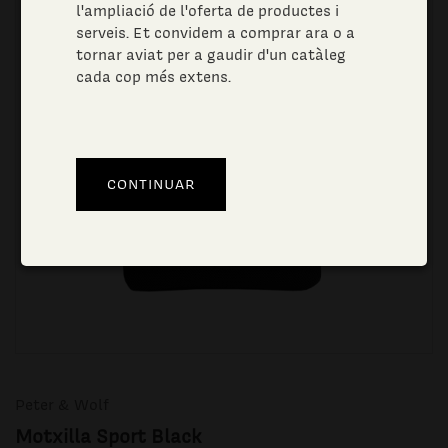
l'ampliació de l'oferta de productes i
serveis. Et convidem a comprar ara o a
tornar aviat per a gaudir d'un catàleg
cada cop més extens.
Peter & Wolf
Motxilla Sport Black