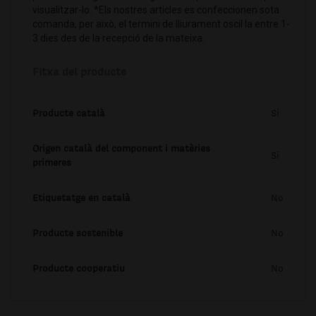
visualitzar-lo. *Els nostres articles es confeccionen sota
comanda, per això, el termini de lliurament oscil·la entre 1-
3 dies des de la recepció de la mateixa.
Fitxa del producte
Producte català
Si
Origen català del component i matèries
Si
primeres
Etiquetatge en català
No
Producte sostenible
No
Producte cooperatiu
No