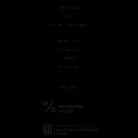
Fes-te soci
FAQ's
Connecta empreses
Mercat obert
Privacitat
Cookies
Avís legal
PROMOU