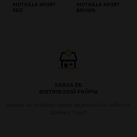
MOTXILLA SPORT
MOTXILLA SPORT
RED
BROWN
94.90€
94.90€
XARXA DE
DISTRIBUCIÓ PRÒPIA
Basada en entitats i punts de proximitat adherits
(Comerç local)