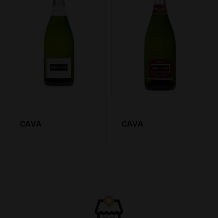
CAVA
CAVA
7.20€
7.20€