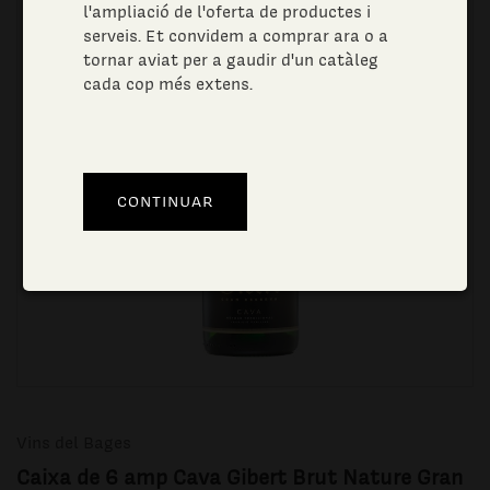
l'ampliació de l'oferta de productes i
serveis. Et convidem a comprar ara o a
tornar aviat per a gaudir d'un catàleg
cada cop més extens.
Vins del Bages
Caixa de 6 amp Cava Gibert Brut Nature Gran