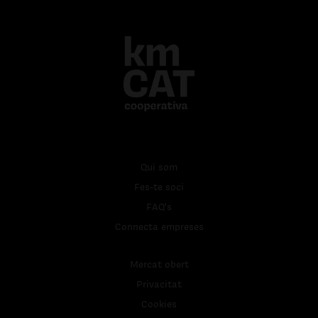
Qui som
Fes-te soci
FAQ's
Connecta empreses
Mercat obert
Privacitat
Cookies