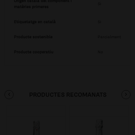
Origen català del component i
Si
matèries primeres
Etiquetatge en català
Si
Producte sostenible
Parcialment
Producte cooperatiu
No
PRODUCTES RECOMANATS