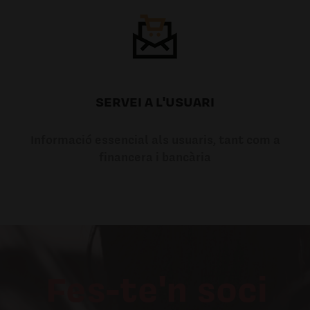
SERVEI A L'USUARI
Informació essencial als usuaris, tant com a
financera i bancària
Fes-te'n soci