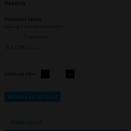
Reserva
Descripció bàsica
Caixa de 6 ampolles Cava Gibert
0 Valoracions
53.07
€
(IVA incl.)
Unitats en estoc:
AFEGIR A LA CISTELLA
Descripció