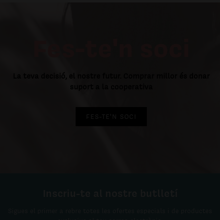
Fes-te'n soci
La teva decisió, el nostre futur. Comprar millor és donar
suport a la cooperativa
FES-TE'N SOCI
Inscriu-te al nostre butlletí
Sigues el primer a rebre totes les ofertes especials i de productes