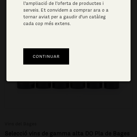
l'ampliació de l'oferta de productes i
serveis. Et convidem a comprar ara o a
tornar aviat per a gaudir d'un catàleg
cada cop més extens.
Vins del Bages
Selecció vins de gamma alta DO Pla de Bages