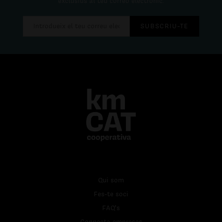
exclusius al teu correo electrònic.
SUBSCRIU-TE
Qui som
Fes-te soci
FAQ's
Connecta empreses