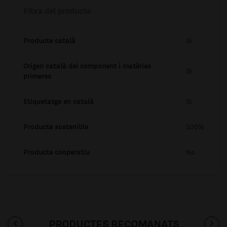
Fitxa del producte
Producte català
Si
Origen català del component i matèries
Si
primeres
Etiquetatge en català
Si
Producte sostenible
100%
Producte cooperatiu
No
PRODUCTES RECOMANATS