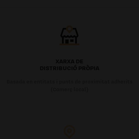
7.20€
7.20€
XARXA DE
DISTRIBUCIÓ PRÒPIA
Basada en entitats i punts de proximitat adherits
(Comerç local)