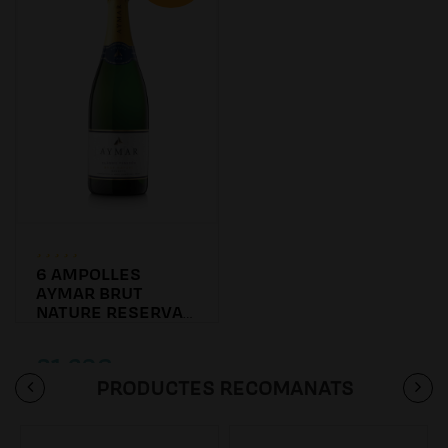
6 AMPOLLES
AYMAR BRUT
NATURE RESERVA
2016
81.60€
PRODUCTES RECOMANATS