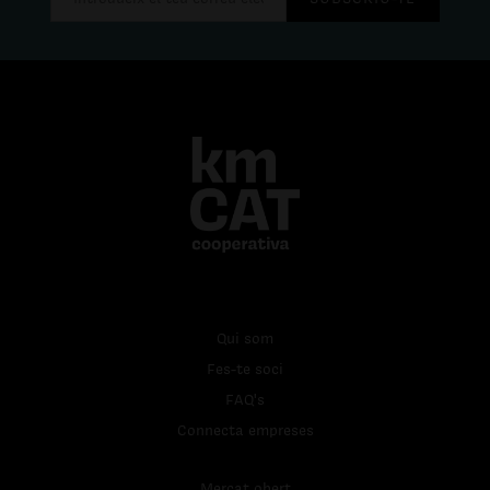
Qui som
Fes-te soci
FAQ's
Connecta empreses
Mercat obert