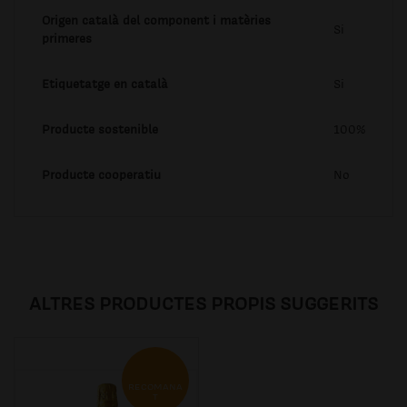
Origen català del component i matèries
Si
primeres
Etiquetatge en català
Si
Producte sostenible
100%
Producte cooperatiu
No
ALTRES PRODUCTES PROPIS SUGGERITS
RECOMANA
T