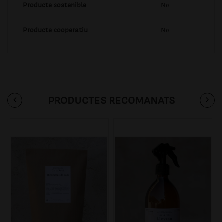
Producte sostenible
No
Producte cooperatiu
No
PRODUCTES RECOMANATS