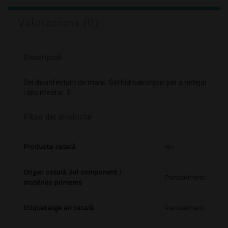
Valoracions (0)
Descripció
Gel desinfectant de mans. Gel hidroalcohòlic per a netejar
i desinfectar. 1l.
Fitxa del producte
Producte català
No
Origen català del component i
Parcialment
matèries primeres
Etiquetatge en català
Parcialment