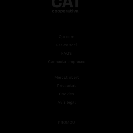
Qui som
Fes-te soci
FAQ's
Connecta empreses
Mercat obert
Privacitat
Cookies
Avís legal
PROMOU