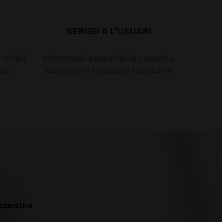
SERVEI A L'USUARI
 nivell
Informació essencial als usuaris,
tiu
tant com a financera i bancària
ooperativa