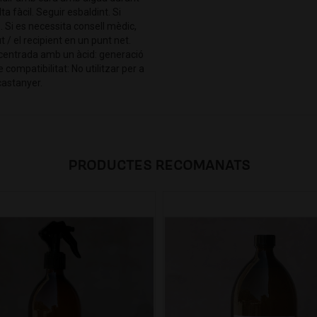
lta fàcil. Seguir esbaldint. Si
e. Si es necessita consell mèdic,
t / el recipient en un punt net.
ncentrada amb un àcid: generació
 compatibilitat: No utilitzar per a
castanyer.
PRODUCTES RECOMANATS