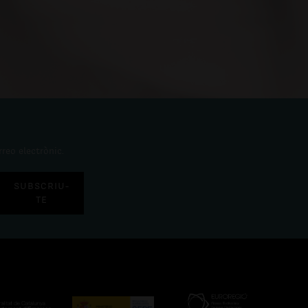
rreo electrònic.
SUBSCRIU-
TE