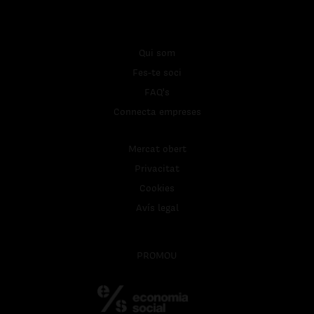
Qui som
Fes-te soci
FAQ's
Connecta empreses
Mercat obert
Privacitat
Cookies
Avís legal
PROMOU