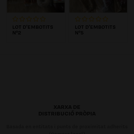
LOT D'EMBOTITS
LOT D'EMBOTITS
Nº2
Nº5
37.84€
21.89€
XARXA DE
DISTRIBUCIÓ PRÒPIA
Basada en entitats i punts de proximitat adherits
(Comerç local)