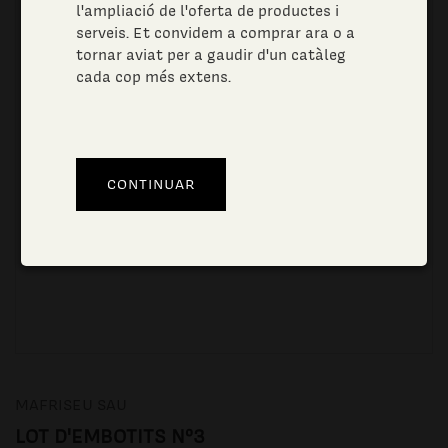
l'ampliació de l'oferta de productes i
serveis. Et convidem a comprar ara o a
tornar aviat per a gaudir d'un catàleg
cada cop més extens.
MAFRISEU SAU
LOT D'EMBOTITS Nº3