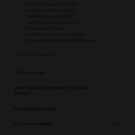
1 botifarra blanca ecològica
1 botifarra negra ecològica
1 bull de llengua ecológic
1 pate de campanya ecològic
1 secallona ecològica
1 llonganissa curada ecològica
1 bossa de panxeta curada ecològica
Fitxa del producte
Producte català
Si
Origen català del component i matèries
Si
primeres
Etiquetatge en català
Si
Producte sostenible
100%