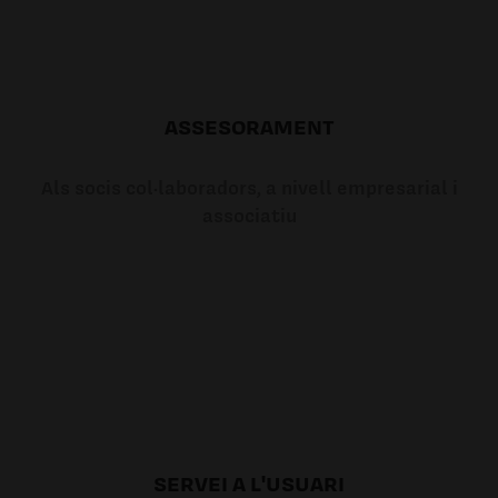
ASSESORAMENT
Als socis col·laboradors, a nivell empresarial i
associatiu
SERVEI A L'USUARI