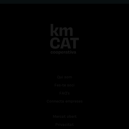
Qui som
Fes-te soci
FAQ's
Connecta empreses
Mercat obert
Privacitat