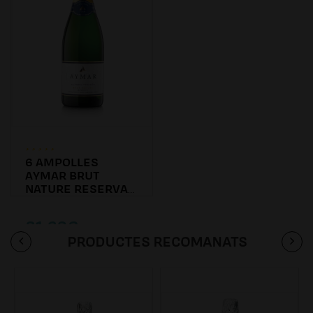
6 AMPOLLES
AYMAR BRUT
NATURE RESERVA
2016
81.60€
PRODUCTES RECOMANATS