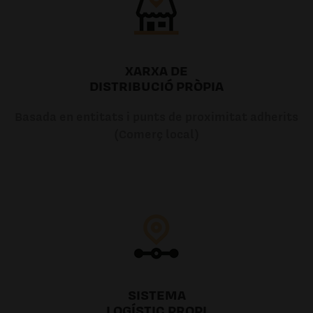
XARXA DE
DISTRIBUCIÓ PRÒPIA
Basada en entitats i punts de proximitat adherits
(Comerç local)
SISTEMA
LOGÍSTIC PROPI