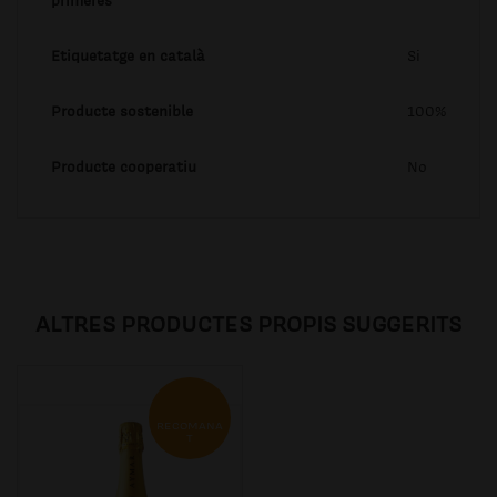
primeres
Etiquetatge en català
Si
Producte sostenible
100%
Producte cooperatiu
No
ALTRES PRODUCTES PROPIS SUGGERITS
RECOMANA
T