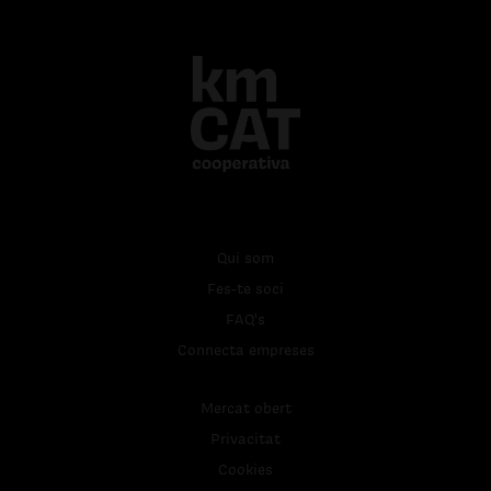
Qui som
Fes-te soci
FAQ's
Connecta empreses
Mercat obert
Privacitat
Cookies