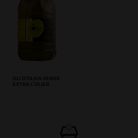
OLI D'OLIVA VERGE
EXTRA L'OLIER
120.00€
/20.00l