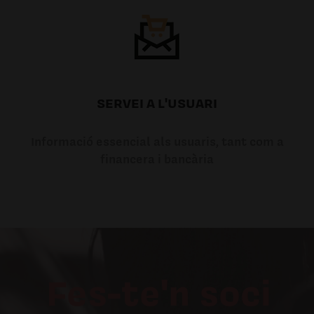
SERVEI A L'USUARI
Informació essencial als usuaris, tant com a
financera i bancària
Fes-te'n soci