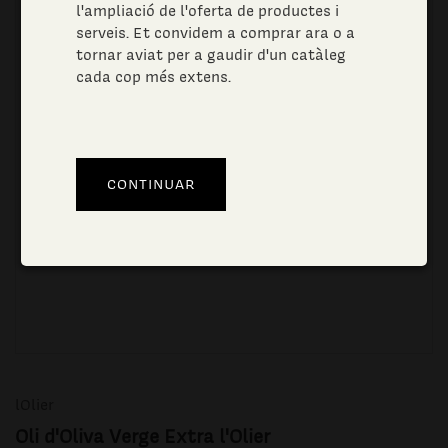
l'ampliació de l'oferta de productes i
serveis. Et convidem a comprar ara o a
tornar aviat per a gaudir d'un catàleg
cada cop més extens.
lOlier
Oli d'Oliva Verge Extra l'Olier