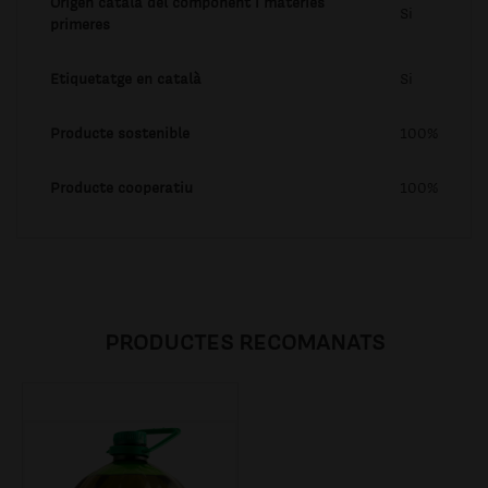
Origen català del component i matèries
Si
primeres
Etiquetatge en català
Si
Producte sostenible
100%
Producte cooperatiu
100%
PRODUCTES RECOMANATS