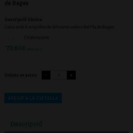
de Bages
Descripció bàsica
Caixa amb 6 ampolles de diferents cellers del Pla de Bages
0 Valoracions
73.81
€
(IVA incl.)
Unitats en estoc:
AFEGIR A LA CISTELLA
Descripció