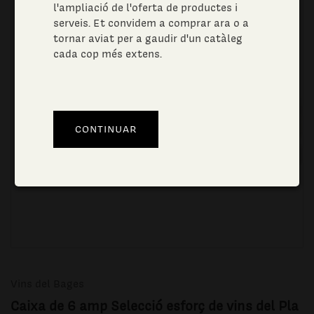
l'ampliació de l'oferta de productes i
serveis. Et convidem a comprar ara o a
tornar aviat per a gaudir d'un catàleg
cada cop més extens.
Vins del Bages
Caixa de 6 amp Selecció esforç de vins del Pla