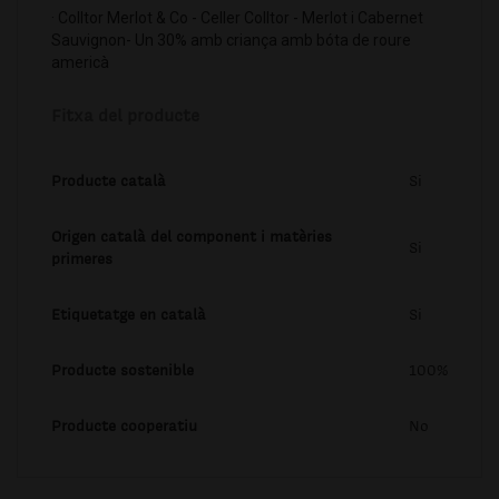
· Colltor Merlot & Co - Celler Colltor - Merlot i Cabernet
Sauvignon- Un 30% amb criança amb bóta de roure
americà
Fitxa del producte
Producte català
Si
Origen català del component i matèries
Si
primeres
Etiquetatge en català
Si
Producte sostenible
100%
Producte cooperatiu
No