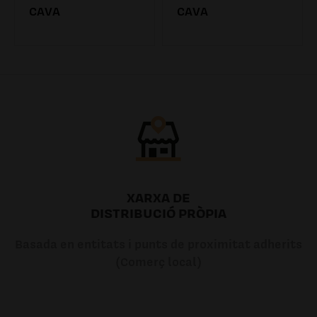
CAVA
CAVA
7.20€
7.20€
XARXA DE
DISTRIBUCIÓ PRÒPIA
Basada en entitats i punts de proximitat adherits
(Comerç local)