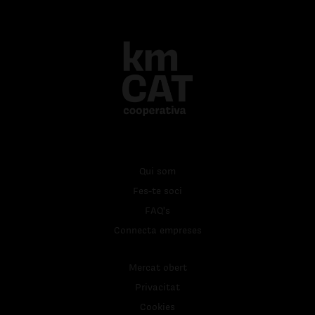
Qui som
Fes-te soci
FAQ's
Connecta empreses
Mercat obert
Privacitat
Cookies