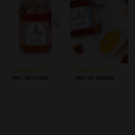
MEL DE FLORS
MEL DE ROMER
7.19€
8.84€