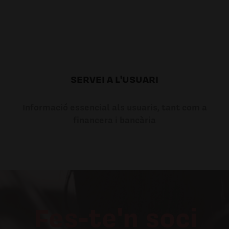
SERVEI A L'USUARI
Informació essencial als usuaris, tant com a
financera i bancària
Fes-te'n soci