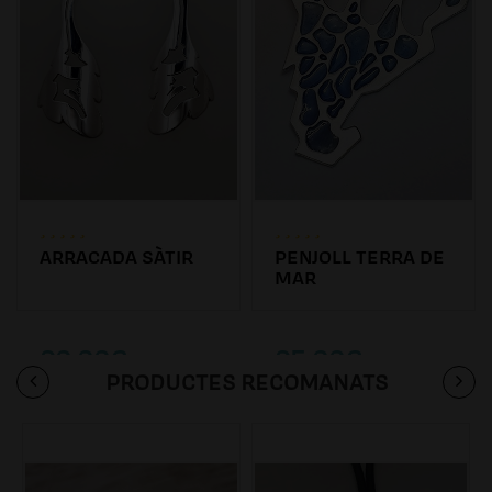
ARRACADA SÀTIR
PENJOLL TERRA DE
MAR
90.00€
95.00€
PRODUCTES RECOMANATS