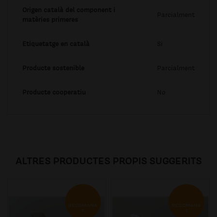
Origen català del component i
Parcialment
matèries primeres
Etiquetatge en català
Si
Producte sostenible
Parcialment
Producte cooperatiu
No
ALTRES PRODUCTES PROPIS SUGGERITS
RECOMANA
RECOMANA
T
T