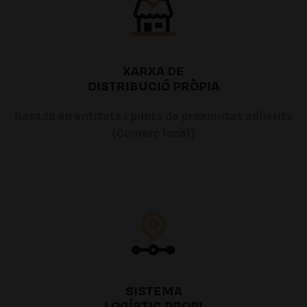
XARXA DE
DISTRIBUCIÓ PRÒPIA
Basada en entitats i punts de proximitat adherits
(Comerç local)
SISTEMA
LOGÍSTIC PROPI