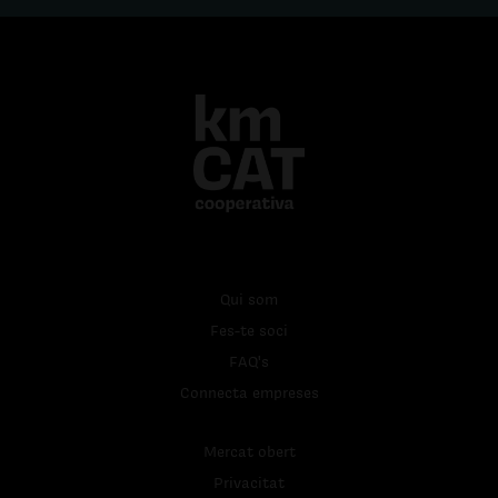
Qui som
Fes-te soci
FAQ's
Connecta empreses
Mercat obert
Privacitat