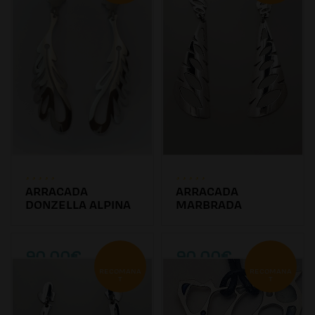
ARRACADA
ARRACADA
DONZELLA ALPINA
MARBRADA
90.00€
90.00€
RECOMANA
RECOMANA
T
T