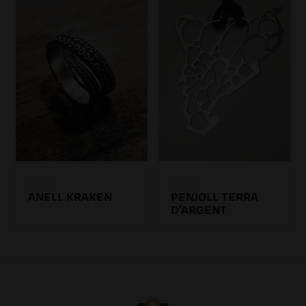
ANELL KRAKEN
PENJOLL TERRA
D'ARGENT
47.19€
45.00€