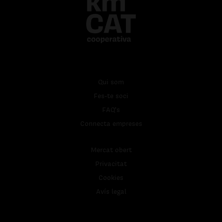
Qui som
Fes-te soci
FAQ's
Connecta empreses
Mercat obert
Privacitat
Cookies
Avís legal