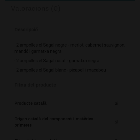
Valoracions (0)
Descripció
· 2 ampolles el Sagal negre - merlot, cabernet sauvignon,
mandó i garnatxa negra
· 2 ampolles el Sagal rosat - garnatxa negra
· 2 ampolles el Sagal blanc - picapoll i macabeu
Fitxa del producte
Producte català
Si
Origen català del component i matèries
Si
primeres