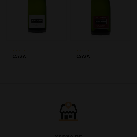
CAVA
CAVA
7.20€
7.20€
XARXA DE