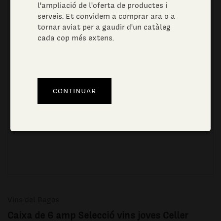
l'ampliació de l'oferta de productes i
serveis. Et convidem a comprar ara o a
tornar aviat per a gaudir d'un catàleg
cada cop més extens.
Vins del Bages
Caixa de 6 amp Selecció vins joves Celler