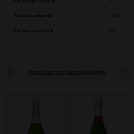
Etiquetatge en català
Si
Producte sostenible
100%
Producte cooperatiu
No
PRODUCTES RECOMANATS