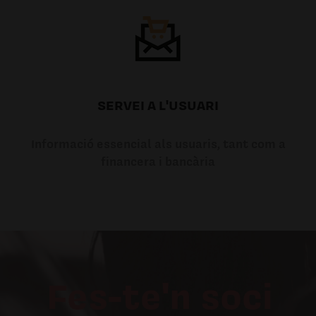
SERVEI A L'USUARI
Informació essencial als usuaris, tant com a
financera i bancària
Fes-te'n soci