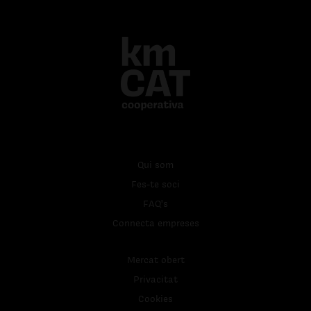
Qui som
Fes-te soci
FAQ's
Connecta empreses
Mercat obert
Privacitat
Cookies