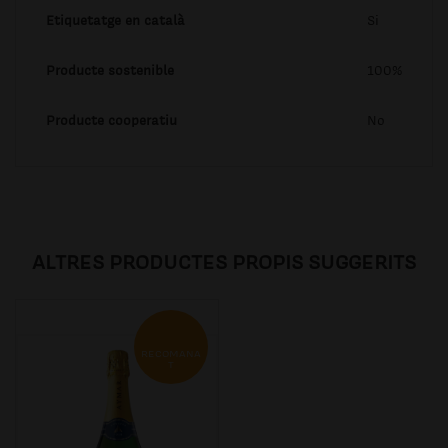
Etiquetatge en català
Si
Producte sostenible
100%
Producte cooperatiu
No
ALTRES PRODUCTES PROPIS SUGGERITS
RECOMANA
T