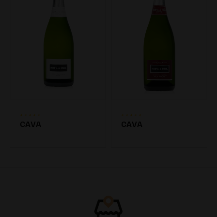
CAVA
CAVA
7.20€
7.20€