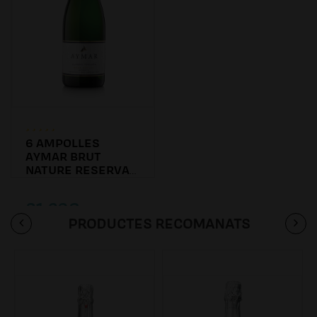
6 AMPOLLES
AYMAR BRUT
NATURE RESERVA
2016
81.60€
PRODUCTES RECOMANATS