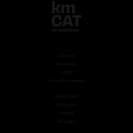
Qui som
Fes-te soci
FAQ's
Connecta empreses
Mercat obert
Privacitat
Cookies
Avís legal