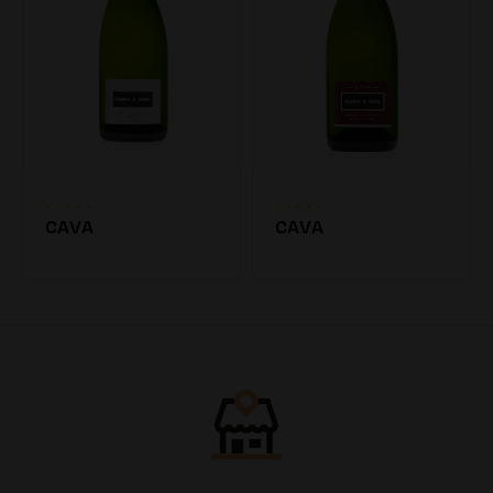
CAVA
CAVA
7.20€
7.20€