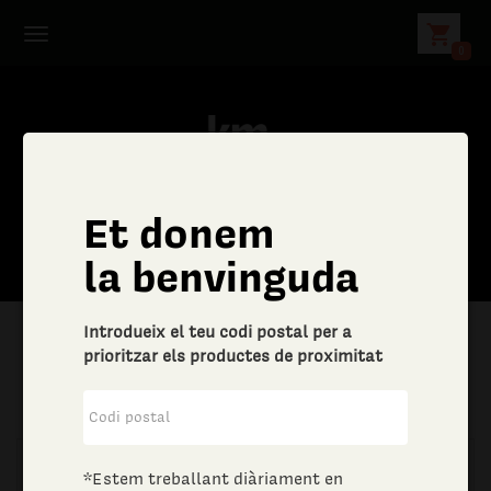
shopping_cart
0
Et donem
la benvinguda
Introdueix el teu codi postal per a
prioritzar els productes de proximitat
|
Aliments i begudes
|
Vins i escumosos
*Estem treballant diàriament en