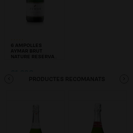
6 AMPOLLES
AYMAR BRUT
NATURE RESERVA
2016
81.60€
PRODUCTES RECOMANATS