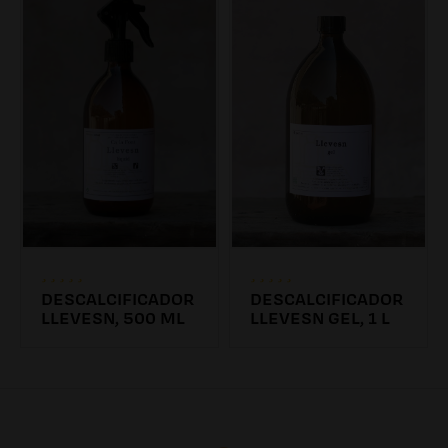
DESCALCIFICADOR
DESCALCIFICADOR
LLEVESN, 500 ML
LLEVESN GEL, 1 L
6.26€ /0.00l
7.54€ /0.00l