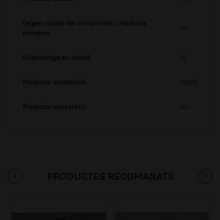
Origen català del component i matèries
No
primeres
Etiquetatge en català
Si
Producte sostenible
100%
Producte cooperatiu
No
PRODUCTES RECOMANATS