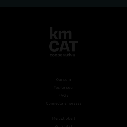
Qui som
Fes-te soci
FAQ's
Connecta empreses
Mercat obert
Privacitat