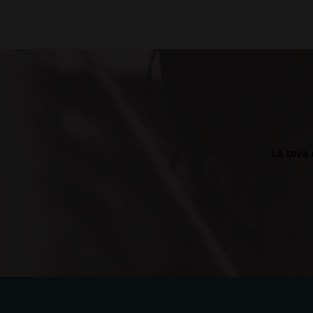
La teva 