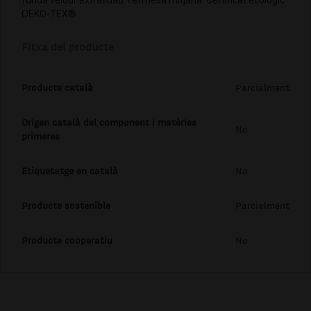
OEKO-TEX®
Fitxa del producte
Producte català
Parcialment
Origen català del component i matèries
No
primeres
Etiquetatge en català
No
Producte sostenible
Parcialment
Producte cooperatiu
No