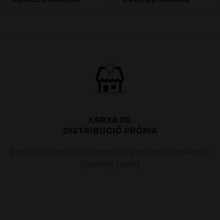
52.01€
58.02€
XARXA DE
DISTRIBUCIÓ PRÒPIA
Basada en entitats i punts de proximitat adherits
(Comerç local)