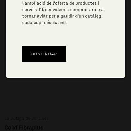
l'ampliació de l'oferta de productes i
serveis. Et convidem a comprar ara o a
tornar aviat per a gaudir d'un catàleg
cada cop més extens.
La botiga de cortines
Coixí Fibraplus