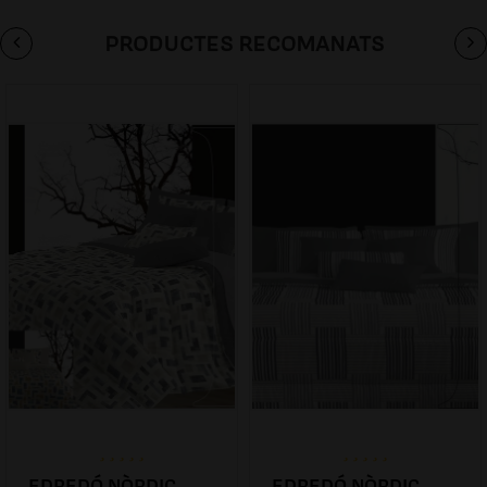
PRODUCTES RECOMANATS
EDREDÓ NÒRDIC
EDREDÓ NÒRDIC