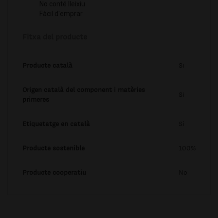
No conté lleixiu
Fàcil d'emprar
Fitxa del producte
Producte català
Si
Origen català del component i matèries
Si
primeres
Etiquetatge en català
Si
Producte sostenible
100%
Producte cooperatiu
No