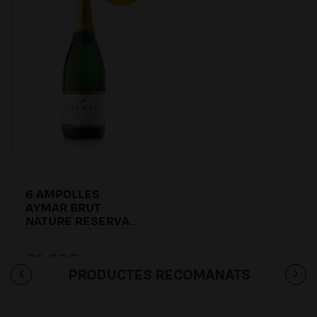
6 AMPOLLES
AYMAR BRUT
NATURE RESERVA
2016
81.60€
PRODUCTES RECOMANATS