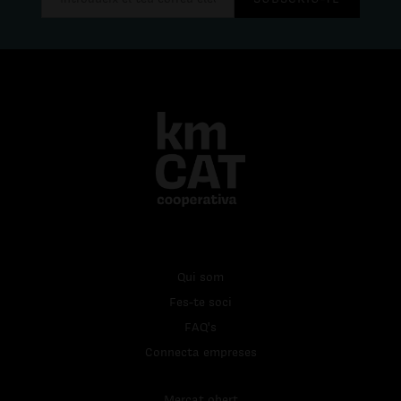
Qui som
Fes-te soci
FAQ's
Connecta empreses
Mercat obert