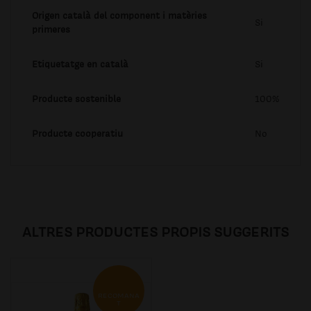
Origen català del component i matèries
Si
primeres
Etiquetatge en català
Si
Producte sostenible
100%
Producte cooperatiu
No
ALTRES PRODUCTES PROPIS SUGGERITS
RECOMANA
T