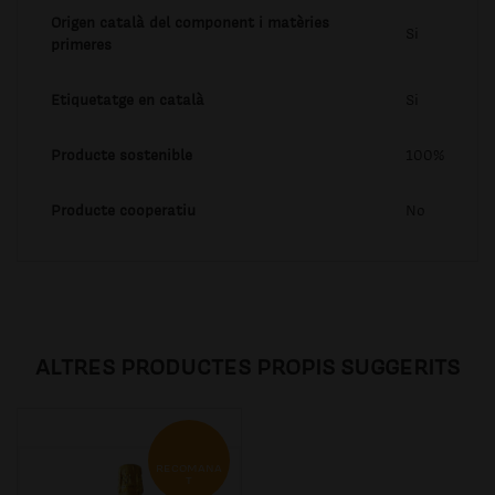
Origen català del component i matèries
Si
primeres
Etiquetatge en català
Si
Producte sostenible
100%
Producte cooperatiu
No
ALTRES PRODUCTES PROPIS SUGGERITS
RECOMANA
T