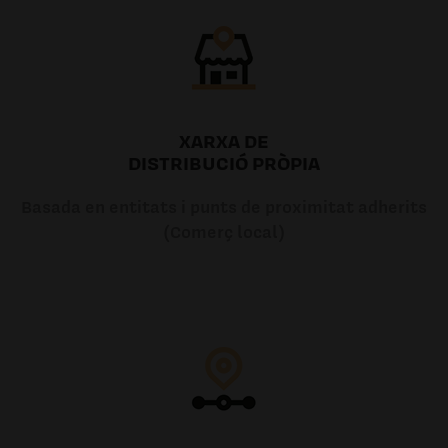
XARXA DE
DISTRIBUCIÓ PRÒPIA
Basada en entitats i punts de proximitat adherits
(Comerç local)