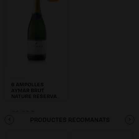
6 AMPOLLES
AYMAR BRUT
NATURE RESERVA
2016
81.60€
PRODUCTES RECOMANATS