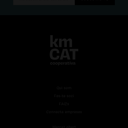
Qui som
Fes-te soci
FAQ's
Connecta empreses
Mercat obert