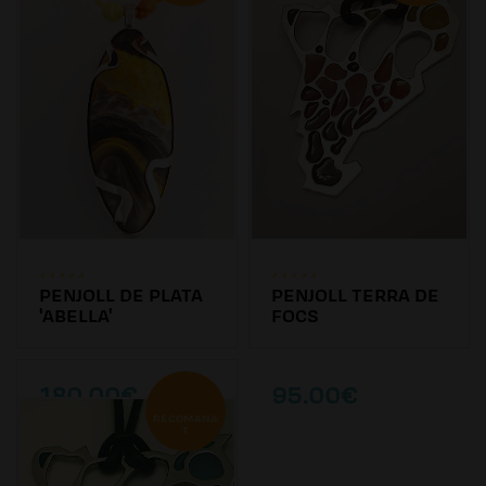
PENJOLL DE PLATA
PENJOLL TERRA DE
'ABELLA'
FOCS
180.00€
95.00€
RECOMANA
T