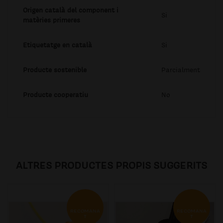
Origen català del component i
Si
matèries primeres
Etiquetatge en català
Si
Producte sostenible
Parcialment
Producte cooperatiu
No
ALTRES PRODUCTES PROPIS SUGGERITS
RECOMANA
RECOMANA
T
T