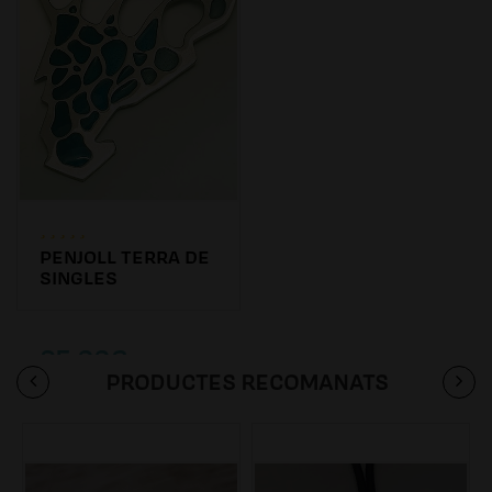
PENJOLL TERRA DE
SINGLES
95.00€
PRODUCTES RECOMANATS