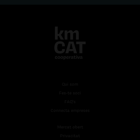
Qui som
Fes-te soci
FAQ's
Connecta empreses
Mercat obert
Privacitat