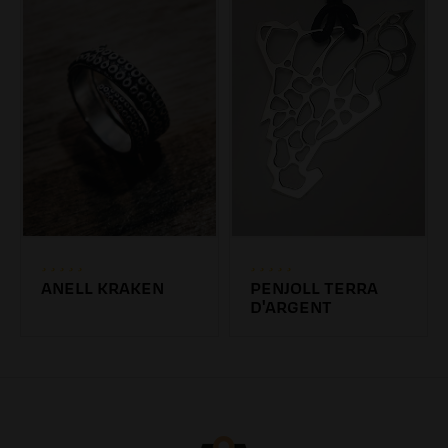
ANELL KRAKEN
PENJOLL TERRA
D'ARGENT
47.19€
45.00€