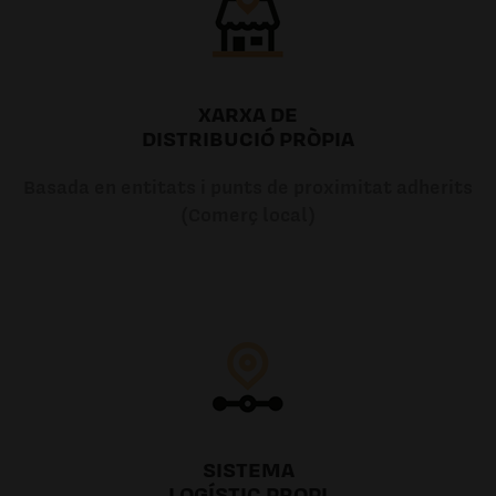
XARXA DE
DISTRIBUCIÓ PRÒPIA
Basada en entitats i punts de proximitat adherits
(Comerç local)
SISTEMA
LOGÍSTIC PROPI