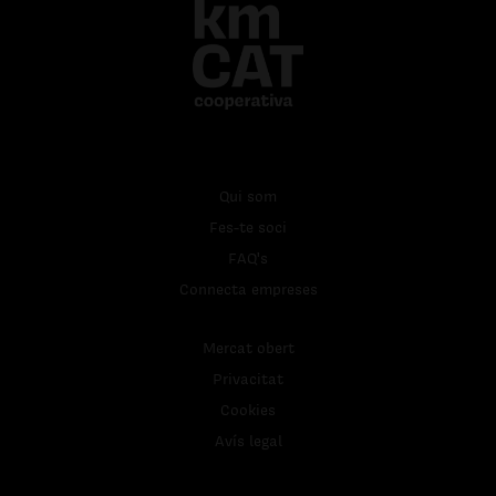
Qui som
Fes-te soci
FAQ's
Connecta empreses
Mercat obert
Privacitat
Cookies
Avís legal