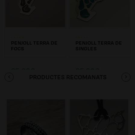
PENJOLL TERRA DE
PENJOLL TERRA DE
FOCS
SINGLES
95.00€
95.00€
PRODUCTES RECOMANATS