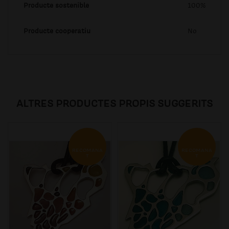
Producte sostenible
100%
Producte cooperatiu
No
ALTRES PRODUCTES PROPIS SUGGERITS
RECOMANA
RECOMANA
T
T