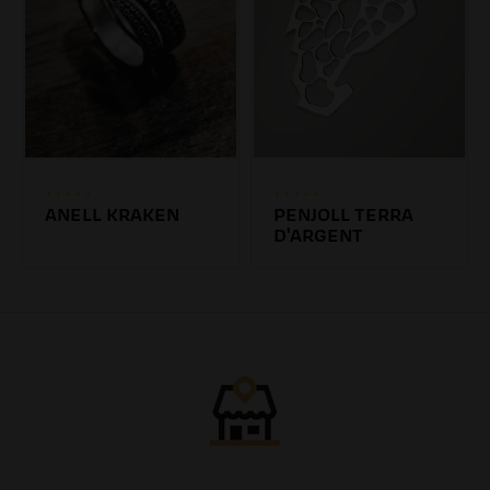
ANELL KRAKEN
PENJOLL TERRA
D'ARGENT
47.19€
45.00€