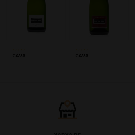
CAVA
CAVA
7.20€
7.20€
XARXA DE