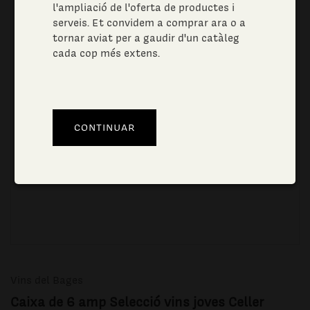
l'ampliació de l'oferta de productes i
serveis. Et convidem a comprar ara o a
tornar aviat per a gaudir d'un catàleg
cada cop més extens.
Vins del Bages
Caixa de 6 amp Selecció vins joves Celler