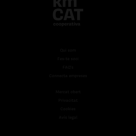
Qui som
Fes-te soci
FAQ's
Connecta empreses
Mercat obert
Privacitat
Cookies
Avís legal