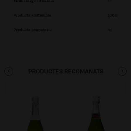
Etiquetatge en català
Si
Producte sostenible
100%
Producte cooperatiu
No
PRODUCTES RECOMANATS