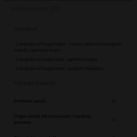
Valoracions (0)
Descripció
· 2 ampolles el Sagal negre - merlot, cabernet sauvignon,
mandó i garnatxa negra
· 2 ampolles el Sagal rosat - garnatxa negra
· 2 ampolles el Sagal blanc - picapoll i macabeu
Fitxa del producte
Producte català
Si
Origen català del component i matèries
Si
primeres