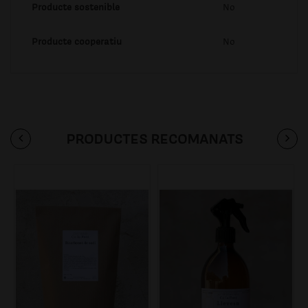
Producte sostenible
No
Producte cooperatiu
No
PRODUCTES RECOMANATS