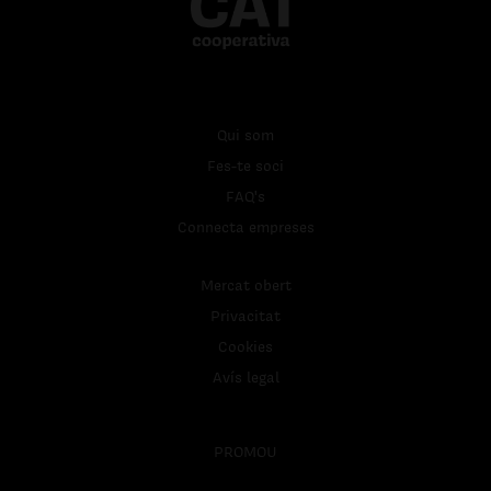
Qui som
Fes-te soci
FAQ's
Connecta empreses
Mercat obert
Privacitat
Cookies
Avís legal
PROMOU