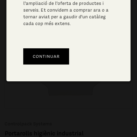
l'ampliació de l'oferta de productes i
serveis. Et convidem a comprar ara o a
tornar aviat per a gaudir d'un catàleg
cada cop més extens.
Controlpack Systems
Portarolls higiènic industrial