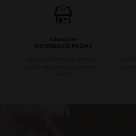
XARXA DE
DISTRIBUCIÓ PRÒPIA
Basada en entitats i punts de
Amb u
proximitat adherits (Comerç
soste
local)