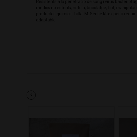
Resistents a la penetració de sang i virus bacteriò
mèdics no estèrils, neteja, bricolatge, tint, manipulaci
productes químics. Talla: M. Sense làtex per a reduir el
adaptable.