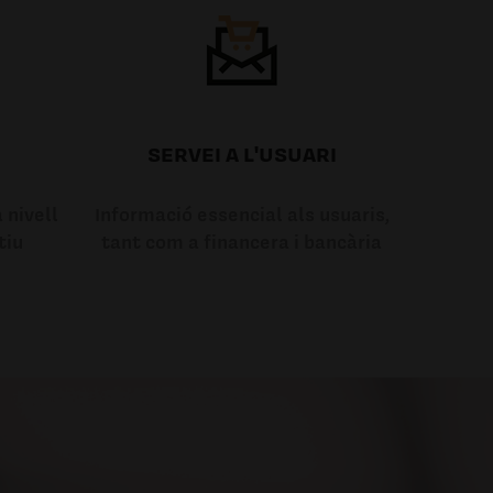
SERVEI A L'USUARI
 nivell
Informació essencial als usuaris,
tiu
tant com a financera i bancària