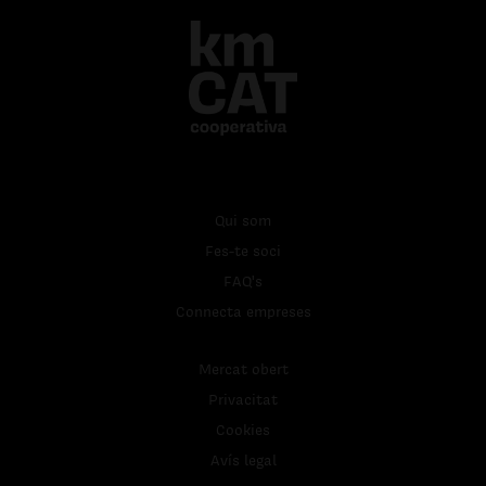
Qui som
Fes-te soci
FAQ's
Connecta empreses
Mercat obert
Privacitat
Cookies
Avís legal