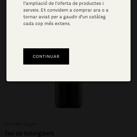
l'ampliació de l'oferta de productes i
serveis. Et convidem a comprar ara o a
tornar aviat per a gaudir d'un catàleg
cada cop més extens.
Vins del Bages
Toc de Solergibert