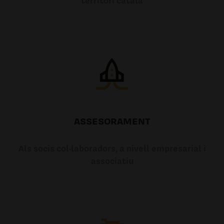
territori català
ASSESORAMENT
Als socis col·laboradors, a nivell empresarial i
associatiu