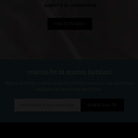
suport a la cooperativa
FES-TE'N SOCI
Inscriu-te al nostre butlletí
Sigues el primer a rebre totes les ofertes especials i de productes
exclusius al teu correo electrònic.
SUBSCRIU-TE