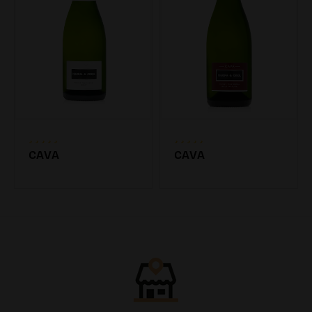
CAVA
CAVA
7.20€
7.20€