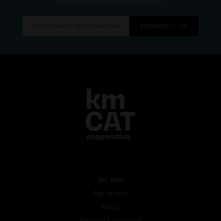
exclusius al teu correo electrònic.
SUBSCRIU-TE
Qui som
Fes-te soci
FAQ's
Connecta empreses