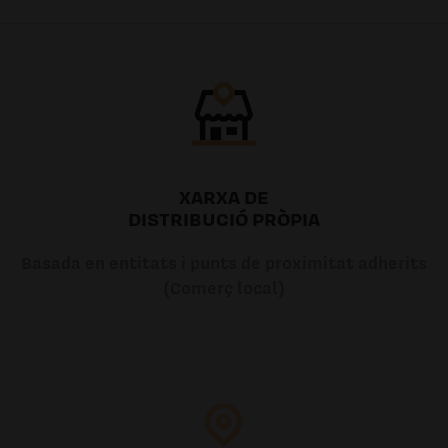
7.20€
7.20€
XARXA DE
DISTRIBUCIÓ PRÒPIA
Basada en entitats i punts de proximitat adherits
(Comerç local)