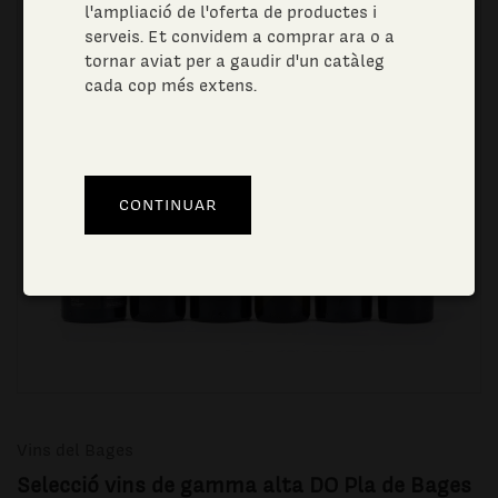
l'ampliació de l'oferta de productes i
serveis. Et convidem a comprar ara o a
tornar aviat per a gaudir d'un catàleg
cada cop més extens.
Vins del Bages
Selecció vins de gamma alta DO Pla de Bages