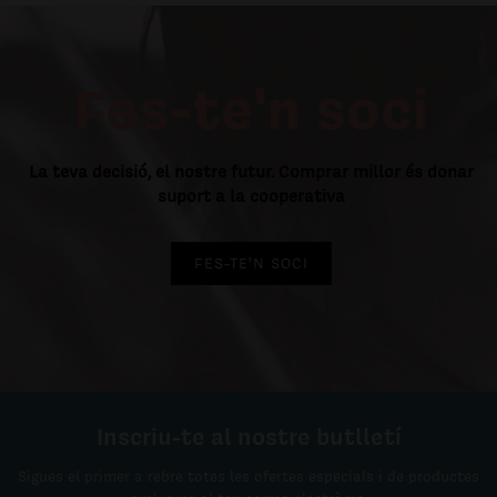
Fes-te'n soci
La teva decisió, el nostre futur. Comprar millor és donar
suport a la cooperativa
FES-TE'N SOCI
Inscriu-te al nostre butlletí
Sigues el primer a rebre totes les ofertes especials i de productes