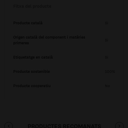
Fitxa del producte
Producte català
Si
Origen català del component i matèries
Si
primeres
Etiquetatge en català
Si
Producte sostenible
100%
Producte cooperatiu
No
PRODUCTES RECOMANATS